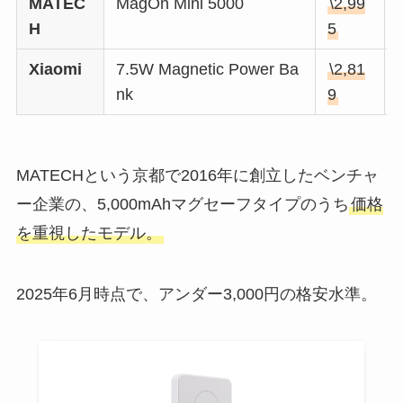
MATEC
MagOn Mini 5000
\2,99
H
5
Xiaomi
7.5W Magnetic Power Ba
\2,81
nk
9
MATECHという京都で2016年に創立したベンチャ
ー企業の、5,000mAhマグセーフタイプのうち
価格
を重視したモデル。
2025年6月時点で、アンダー3,000円の格安水準。