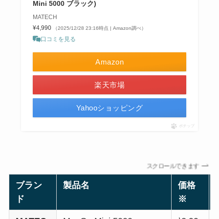
Mini 5000 ブラック)
MATECH
¥4,990
（2025/12/28 23:16時点 | Amazon調べ）
口コミを見る
Amazon
楽天市場
Yahooショッピング
ポチップ
スクロールできます
ブラン
製品名
価格
ド
※