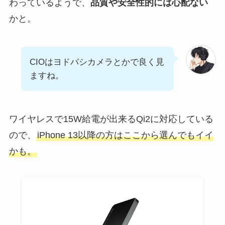
わっているようで、
品質や安全性的には心配ない
かと。
CIOはヨドバシカメラとかで良く見
ますね。
ワイヤレスで15W給電が出来るQi2に対応している
ので、
iPhone 13以降の方はここから選んでもイイ
かも。