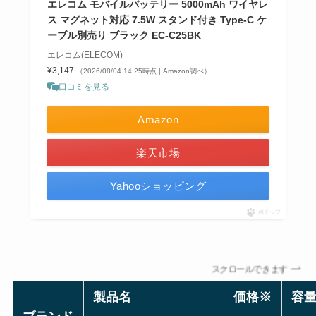
エレコム モバイルバッテリー 5000mAh ワイヤレ
ス マグネット対応 7.5W スタンド付き Type-C ケ
ーブル別売り ブラック EC-C25BK
エレコム(ELECOM)
¥3,147
（2026/08/04 14:25時点 | Amazon調べ）
口コミを見る
Amazon
楽天市場
Yahooショッピング
ポチップ
スクロールできます
製品名
価格※
容