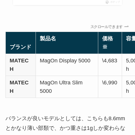
ポチップ
スクロールできます
製品名
価格
容
ブランド
※
MATEC
MagOn Display 5000
\4,683
5,
H
h
MATEC
MagOn Ultra Slim
\6,990
5,
H
5000
h
バランスが良いモデルとしては、こちらも8.6mm
とかなり薄い部類で、かつ重さは1gしか変わらな