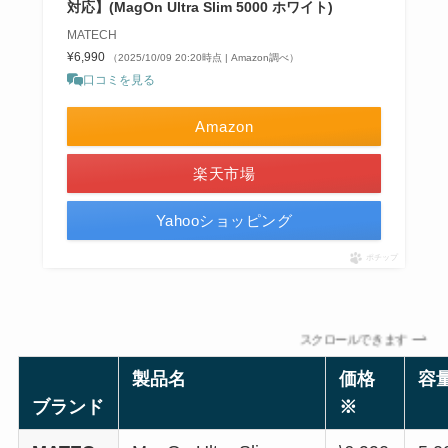
対応】(MagOn Ultra Slim 5000 ホワイト)
MATECH
¥6,990
（2025/10/09 20:20時点 | Amazon調べ）
口コミを見る
Amazon
楽天市場
Yahooショッピング
ポチップ
スクロールできます
製品名
価格
容
ブランド
※