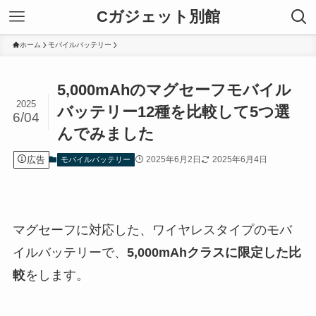
Cガジェット別館
ホーム
モバイルバッテリー
5,000mAhのマグセーフモバイル
2025
バッテリー12種を比較して5つ選
6/04
んでみました
広告
2025年6月2日
2025年6月4日
モバイルバッテリー
マグセーフに対応した、ワイヤレスタイプのモバ
イルバッテリーで、
5,000mAhクラスに限定した比
較
をします。