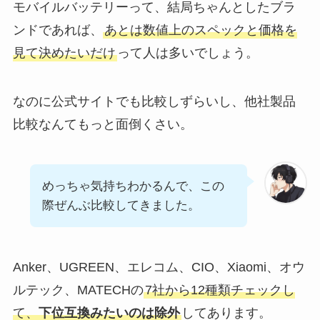
モバイルバッテリーって、結局ちゃんとしたブラ
ンドであれば、
あとは数値上のスペックと価格を
見て決めたいだけ
って人は多いでしょう。
なのに公式サイトでも比較しずらいし、他社製品
比較なんてもっと面倒くさい。
めっちゃ気持ちわかるんで、この
際ぜんぶ比較してきました。
Anker、UGREEN、エレコム、CIO、Xiaomi、オウ
ルテック、MATECHの
7社から12種類チェックし
て、
下位互換みたいのは除外
してあります。