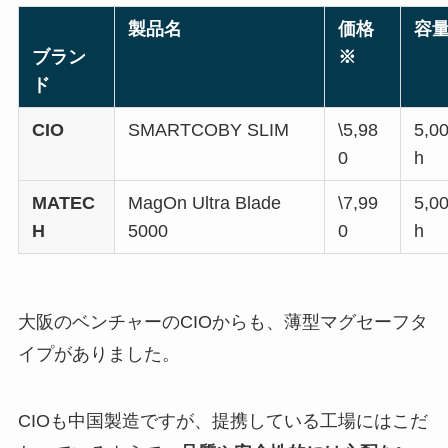
製品名
価格
容
ブラン
※
ド
CIO
SMARTCOBY SLIM
\5,98
5,0
0
h
MATEC
MagOn Ultra Blade
\7,99
5,0
H
5000
0
h
大阪のベンチャーのCIOからも、薄型マグセーフタ
イプがありました。
CIOも中国製造ですが、提携している工場にはこだ