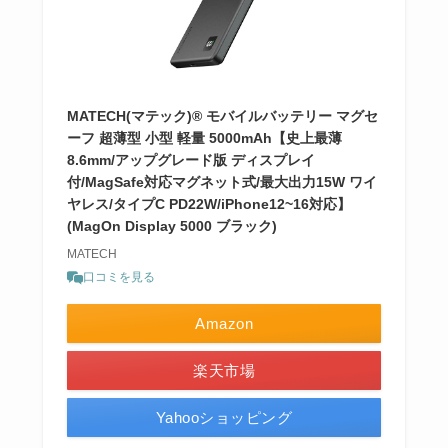
MATECH(マテック)® モバイルバッテリー マグセ
ーフ 超薄型 小型 軽量 5000mAh【史上最薄
8.6mm/アップグレード版 ディスプレイ
付/MagSafe対応マグネット式/最大出力15W ワイ
ヤレス/タイプC PD22W/iPhone12~16対応】
(MagOn Display 5000 ブラック)
MATECH
口コミを見る
Amazon
楽天市場
Yahooショッピング