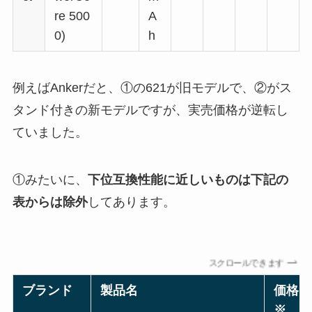
re 500
A
0)
h
例えばAnkerだと、①の621が旧モデルで、②がス
タンド付きの新モデルですが、実売価格が逆転し
ていました。
①みたいに、
下位互換性能に近しいものは下記の
表からは除外
してあります。
スクロールできます
ブランド
製品名
価格
※