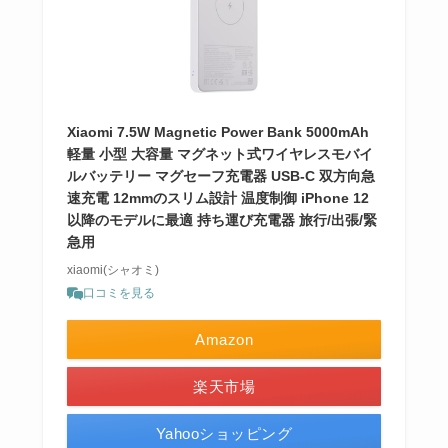
Xiaomi 7.5W Magnetic Power Bank 5000mAh
軽量 小型 大容量 マグネット式ワイヤレスモバイ
ルバッテリー マグセーフ充電器 USB-C 双方向急
速充電 12mmのスリム設計 温度制御 iPhone 12
以降のモデルに最適 持ち運び充電器 旅行/出張/緊
急用
xiaomi(シャオミ)
口コミを見る
Amazon
楽天市場
Yahooショッピング