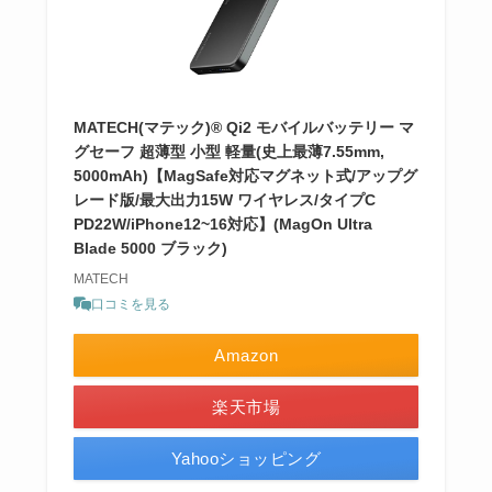
MATECH(マテック)® Qi2 モバイルバッテリー マ
グセーフ 超薄型 小型 軽量(史上最薄7.55mm,
5000mAh)【MagSafe対応マグネット式/アップグ
レード版/最大出力15W ワイヤレス/タイプC
PD22W/iPhone12~16対応】(MagOn Ultra
Blade 5000 ブラック)
MATECH
口コミを見る
Amazon
楽天市場
Yahooショッピング