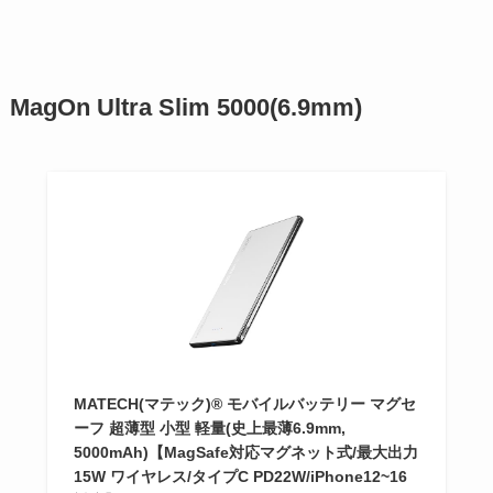
MagOn Ultra Slim 5000(6.9mm)
MATECH(マテック)® モバイルバッテリー マグセ
ーフ 超薄型 小型 軽量(史上最薄6.9mm,
5000mAh)【MagSafe対応マグネット式/最大出力
15W ワイヤレス/タイプC PD22W/iPhone12~16