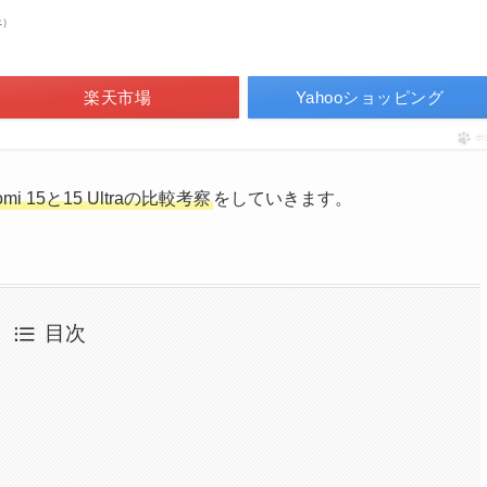
べ）
楽天市場
Yahooショッピング
ポ
 15と15 Ultraの比較考察
をしていきます。
目次