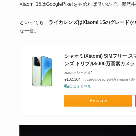
Xiaomi 15はGooglePixelをやめれば良いの
といっても、
ライカレンズはXiaomi 15のグレード
な一台。
シャオミ(Xiaomi) SIMフリー ス
ンズ トリプル5000万画素カメラ
xiaomi(シャオミ)
¥102,364
（2026/08/06 02:19時点 | Amazon調
口コミを見る
Amazon