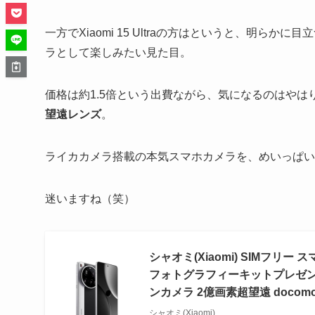
一方でXiaomi 15 Ultraの方はというと、明
ラとして楽しみたい見た目。
価格は約1.5倍という出費ながら、気になるのはやは
望遠レンズ
。
ライカカメラ搭載の本気スマホカメラを、めいっぱい楽しみた
迷いますね（笑）
シャオミ(Xiaomi) SIMフリー スマ
フォトグラフィーキットプレゼント】 Sna
ンカメラ 2億画素超望遠 docomo/a
シャオミ(Xiaomi)