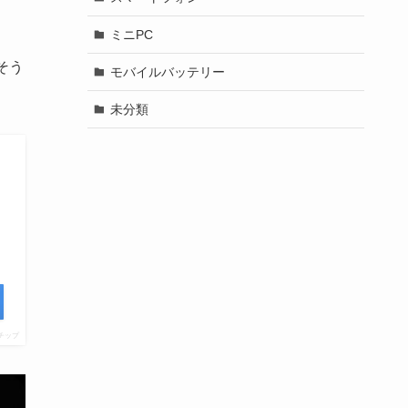
ミニPC
そう
モバイルバッテリー
未分類
チップ