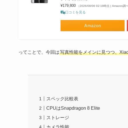
¥179,800
（2026/08/06 02:19時点 | Amazon調
口コミを見る
Amazon
ってことで、今回は
写真性能をメインに見つつ、Xiaomi
スペック比較表
CPUはSnapdragon 8 Elite
ストレージ
カメラ性能