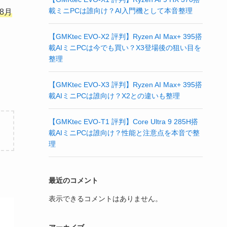
載ミニPCは誰向け？AI入門機として本音整理
年8月
【GMKtec EVO-X2 評判】Ryzen AI Max+ 395搭
載AIミニPCは今でも買い？X3登場後の狙い目を
整理
【GMKtec EVO-X3 評判】Ryzen AI Max+ 395搭
載AIミニPCは誰向け？X2との違いも整理
【GMKtec EVO-T1 評判】Core Ultra 9 285H搭
載AIミニPCは誰向け？性能と注意点を本音で整
理
最近のコメント
表示できるコメントはありません。