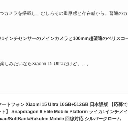
らかに目立つカメラを搭載し、むしろその重厚感と存在感から、普通の
り
1インチセンサーのメインカメラ
と
100mm超望遠のペリスコ
いならXiaomi 15 Ultraだけど、、、
ートフォン Xiaomi 15 Ultra 16GB+512GB 日本語版 【応募で
pdragon 8 Elite Mobile Platform ライカ1インチメイ
u/SoftBank/Rakuten Mobile 回線対応 シルバークローム