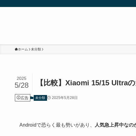
ホーム
未分類
2025
【比較】Xiaomi 15/15 U
5/28
広告
2025年5月28日
未分類
Androidで恐らく最も勢いがあり、
人気急上昇中なのがX