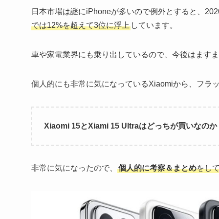
日本市場は謎にiPhoneが多いので例外とすると、202
では12%を超えて3位に浮上
しています。
車や家電業界にも乗り出しているので、今後はますま
個人的にも非常に気になっているXiaomiから、フラ
Xiaomi 15とXiami 15 Ultraはどっちが買いなの
非常に気になったので、
個人的に考察＆まとめ
をし