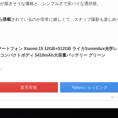
で、俄然手が届きそうな価格と、シンプルさで安パイな選択肢。
から搭載
されているのが非常に嬉しくて、スナップ撮影も楽しめ
マートフォン Xiaomi 15 12GB+512GB ライカSummilux光学レ
 コンパクトボディ 5410mAh大容量バッテリー グリーン
べ）
楽天市場
Yahooショッピング
ポ