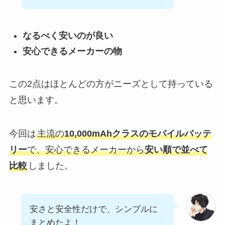
なるべく安いのが良い
安心できるメーカーの物
この2点はほとんどの方がニーズとして持っている
と思います。
今回は
主流の
10,000mAhクラスのモバイルバッテ
リー
で、安心できるメーカーから
安い順で並べて
比較
しました。
安さと安全性だけで、シンプルに
まとめたよ！