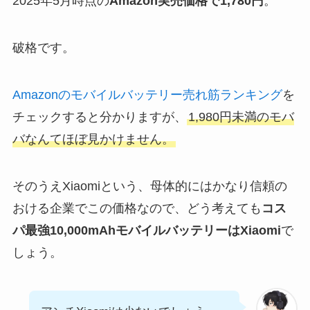
2025年5月時点の
Amazon実売価格で1,780円
。
破格です。
Amazonのモバイルバッテリー売れ筋ランキング
を
チェックすると分かりますが、
1,980円未満のモバ
バなんてほぼ見かけません。
そのうえXiaomiという、母体的にはかなり信頼の
おける企業でこの価格なので、どう考えても
コス
パ最強10,000mAhモバイルバッテリーはXiaomi
で
しょう。