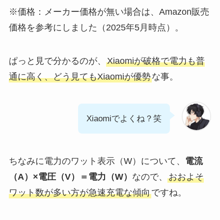
※価格：メーカー価格が無い場合は、Amazon販売
価格を参考にしました（2025年5月時点）。
ぱっと見で分かるのが、
Xiaomiが破格で電力も普
通に高く、どう見てもXiaomiが優勢
な事。
Xiaomiでよくね？笑
ちなみに電力のワット表示（W）について、
電流
（A）×電圧（V）＝電力（W）
なので、
おおよそ
ワット数が多い方が急速充電な傾向
ですね。