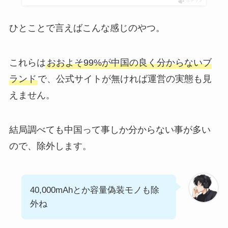
ポチップ
ひとことで言えばこんな感じのやつ。
これらは
おおよそ99%が中国の良く分からないブ
ランド
で、公式サイトが無ければ運営の実態も見
えません。
結局調べても中国って事しか分からない事が多い
ので、除外します。
40,000mAhとか容量偽装モノも除
外ね