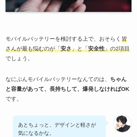
モバイルバッテリーを検討する上で、おそらく
皆
さんが最も悩むのが「
安さ
」と「
安全性
」の2項目
でしょう。
なにぶんモバイルバッテリーなんてのは、
ちゃん
と容量があって、長持ちして、爆発しなければOK
です。
あとちょっと、デザインと軽さが
気になるかな。