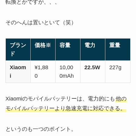
転換とかですが、、、
そのへんは置いといて（笑）
ブラン
価格※
容量
電力
重量
ド
Xiaom
¥1,88
10,00
22.5W
227g
i
0
0mAh
Xiaomiのモバイルバッテリーは、電力的にも
他の
モバイルバッテリーより急速充電に対応できる。
というのも一つのポイント。