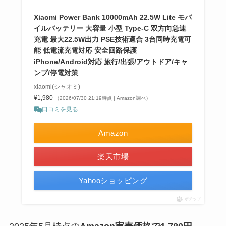
Xiaomi Power Bank 10000mAh 22.5W Lite モバ
イルバッテリー 大容量 小型 Type-C 双方向急速
充電 最大22.5W出力 PSE技術適合 3台同時充電可
能 低電流充電対応 安全回路保護
iPhone/Android対応 旅行/出張/アウトドア/キャ
ンプ/停電対策
xiaomi(シャオミ)
¥1,980
（2026/07/30 21:19時点 | Amazon調べ）
口コミを見る
Amazon
楽天市場
Yahooショッピング
ポチップ