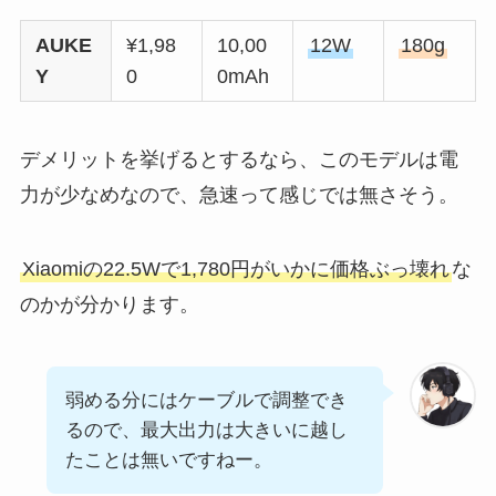
AUKE
¥1,98
10,00
12W
180g
Y
0
0mAh
デメリットを挙げるとするなら、このモデルは電
力が少なめなので、急速って感じでは無さそう。
Xiaomiの22.5Wで1,780円がいかに価格ぶっ壊れ
な
のかが分かります。
弱める分にはケーブルで調整でき
るので、最大出力は大きいに越し
たことは無いですねー。