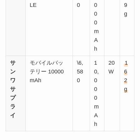
LE
0
0
9
0
g
0
m
A
h
サ
モバイルバッ
\6,
1
20
1
ン
テリー 10000
58
0,
W
6
ワ
mAh
0
0
2
サ
0
g
プ
0
ラ
m
イ
A
h