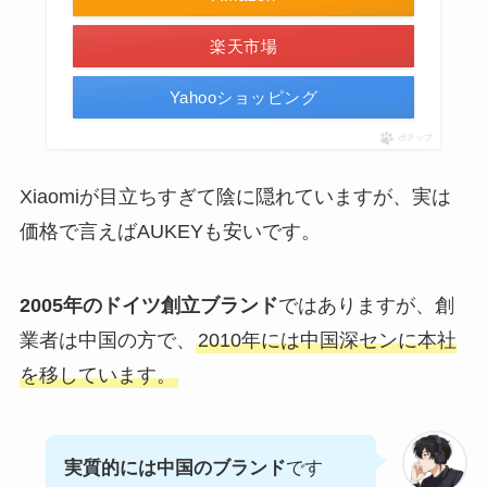
楽天市場
Yahooショッピング
ポチップ
Xiaomiが目立ちすぎて陰に隠れていますが、実は
価格で言えばAUKEYも安いです。
2005年のドイツ創立ブランド
ではありますが、創
業者は中国の方で、
2010年には中国深センに本社
を移しています。
実質的には中国のブランド
です