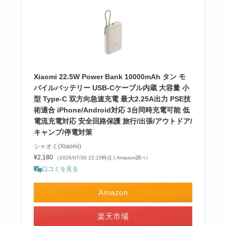
Xiaomi 22.5W Power Bank 10000mAh タン モ
バイルバッテリー USB-Cケーブル内蔵 大容量 小
型 Type-C 双方向急速充電 最大2.25A出力 PSE技
術適合 iPhone/Android対応 3台同時充電可能 低
電流充電対応 安全回路保護 旅行/出張/アウトドア/
キャンプ/停電対策
シャオミ(Xiaomi)
¥2,180
（2026/07/30 22:15時点 | Amazon調べ）
口コミを見る
Amazon
楽天市場