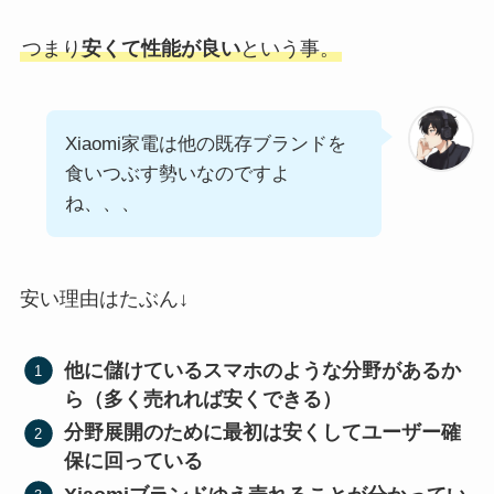
つまり
安くて性能が良い
という事。
Xiaomi家電は他の既存ブランドを
食いつぶす勢いなのですよ
ね、、、
安い理由はたぶん↓
他に儲けているスマホのような分野があるか
ら（多く売れれば安くできる）
分野展開のために最初は安くしてユーザー確
保に回っている