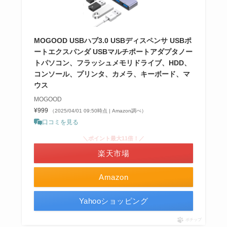
MOGOOD USBハブ3.0 USBディスペンサ USBポ
ートエクスパンダ USBマルチポートアダプタノー
トパソコン、フラッシュメモリドライブ、HDD、
コンソール、プリンタ、カメラ、キーボード、マ
ウス
MOGOOD
¥999
（2025/04/01 09:50時点 | Amazon調べ）
口コミを見る
＼ポイント最大11倍！／
楽天市場
Amazon
Yahooショッピング
ポチップ