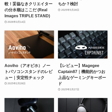
較！妥協なきクリエイター
ちか？検討
の分水嶺はここだ (Real
2025年5月28日
Images TRIPLE STAND)
2026年3月14日
Aoviho（アオビホ）ノー
【レビュー】Magegee
トパソコンスタンドのレビ
Captain87｜機能的かつお
ュー｜安定性チェック
上品なゲーミングキーボー
ド
2025年2月28日
2025年2月27日