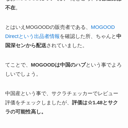
不在
。
とはいえMOGOODの販売者である、
MOGOOD
Directという出品者情報
を確認した所、ちゃんと
中
国深センから配送
されていました。
てことで、
MOGOODは中国のハブ
という事でよろ
しいでしょう。
中国産という事で、サクラチェッカーでレビュー
評価をチェックしましたが、
評価は☆1.48とサク
ラの可能性高し。