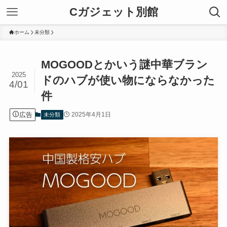
Cガジェット別館
ホーム
未分類
MOGOODとかいう謎中華ブラン
2025
ドのハブが使い物にならなかった
4/01
件
広告
2025年4月1日
未分類