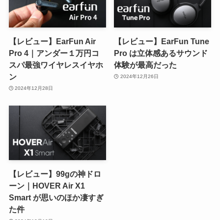
【レビュー】EarFun Air
【レビュー】EarFun Tune
Pro 4｜アンダー１万円コ
Pro は立体感あるサウンド
スパ最強ワイヤレスイヤホ
体験が最高だった
ン
2024年12月26日
2024年12月28日
【レビュー】99gの神ドロ
ーン｜HOVER Air X1
Smart が思いのほか凄すぎ
た件