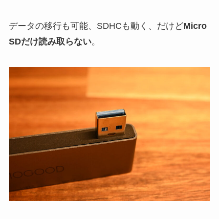
データの移行も可能、SDHCも動く、だけど
Micro
SDだけ読み取らない
。