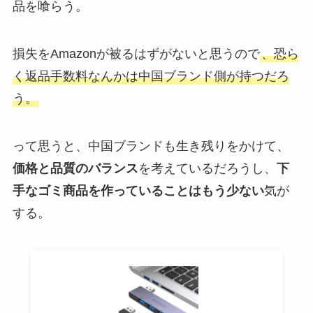
品を喰らう。
損失をAmazonが被るはずがないと思うので
、恐ら
く返品手数料なんかは中国ブランド側が持つだろ
う。
って思うと、中国ブランドも生き残りをかけて、
価格と品質のバランス
を考えているだろうし、
下
手なゴミ商品を作っていることはもう少ない
気が
する。