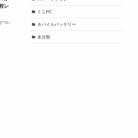
較レ
ミニPC
ズがつい
モバイルバッテリー
未分類