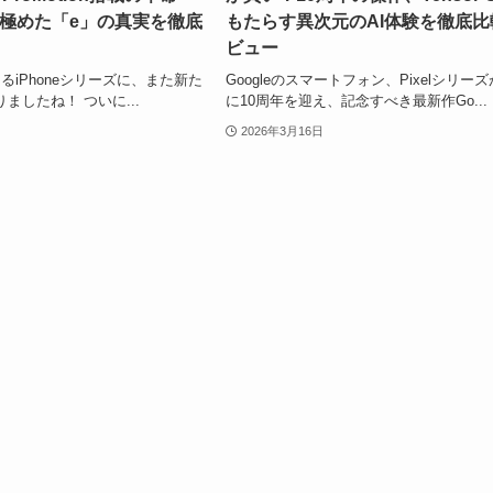
極めた「e」の真実を徹底
もたらす異次元のAI体験を徹底比
ビュー
あるiPhoneシリーズに、また新た
Googleのスマートフォン、Pixelシリー
ましたね！ ついに...
に10周年を迎え、記念すべき最新作Go...
2026年3月16日