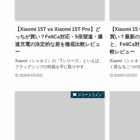
【Xiaomi 15T vs Xiaomi 15T Pro】ど
【Xiaomi 15
っちが買い？FeliCa対応・5倍望遠・爆
買い？最新の8
速充電の決定的な差を徹底比較レビュ
と、FeliC
ー
較レビュー
Xiaomi（シャオミ）の「Tシリーズ」といえば、
Xiaomi（シャ
フラッグシップの性能を手に取りやす...
く異なる二つの強
2026年3月20日
2026年3月20日
スマートフォン