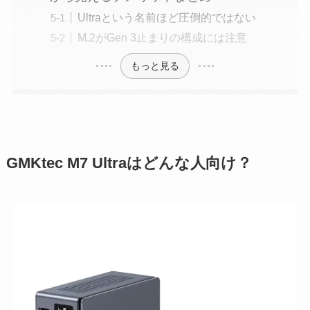
Ultraという名前ほど圧倒的ではない
M.2がGen 3止まりの構成には注意
もっと見る
GMKtec M7 Ultraはどんな人向け？