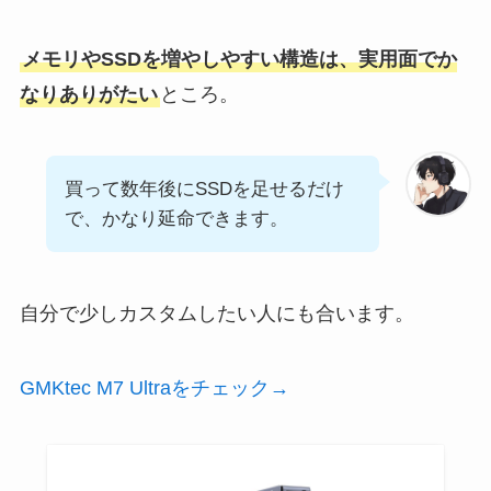
メモリやSSDを増やしやすい構造は、実用面でか
なりありがたい
ところ。
買って数年後にSSDを足せるだけ
で、かなり延命できます。
自分で少しカスタムしたい人にも合います。
GMKtec M7 Ultraをチェック→