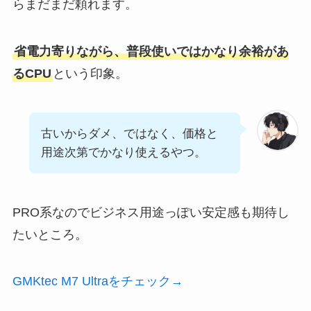
らまだまだ頼れます。
省電力寄りながら、普段使いではかなり余裕があ
るCPU
という印象。
古いからダメ、ではなく、価格と
用途次第でかなり使えるやつ。
PRO系なのでビジネス用途っぽい安定感も期待し
たいところ。
GMKtec M7 Ultraをチェック→