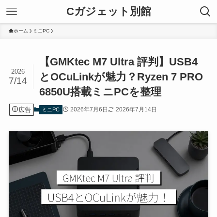
Cガジェット別館
ホーム
ミニPC
【GMKtec M7 Ultra 評判】USB4
2026
とOCuLinkが魅力？Ryzen 7 PRO
7/14
6850U搭載ミニPCを整理
広告
2026年7月6日
2026年7月14日
ミニPC