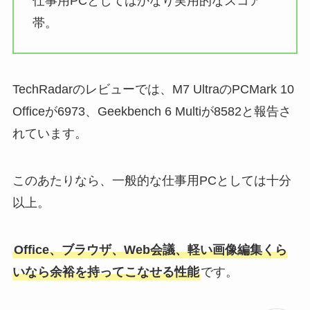
仕事用PCとしてはかなり実用的なスコア
帯。
TechRadarのレビューでは、M7 UltraのPCMark 10
Officeが6973、Geekbench 6 Multiが8582と報告さ
れています。
このあたりなら、一般的な仕事用PCとしては十分
以上。
Office、ブラウザ、Web会議、軽い画像編集くら
いなら余裕を持ってこなせる性能
です。