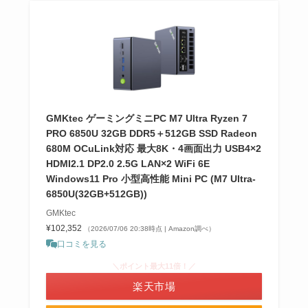
GMKtec ゲーミングミニPC M7 Ultra Ryzen 7
PRO 6850U 32GB DDR5＋512GB SSD Radeon
680M OCuLink対応 最大8K・4画面出力 USB4×2
HDMI2.1 DP2.0 2.5G LAN×2 WiFi 6E
Windows11 Pro 小型高性能 Mini PC (M7 Ultra-
6850U(32GB+512GB))
GMKtec
¥102,352
（2026/07/06 20:38時点 | Amazon調べ）
口コミを見る
＼ポイント最大11倍！／
楽天市場