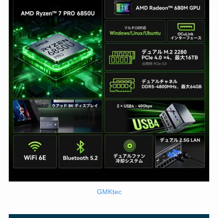
GMKtec