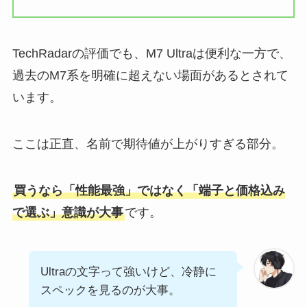
TechRadarの評価でも、M7 Ultraは便利な一方で、
過去のM7系を明確に超えない場面があるとされて
います。
ここは正直、名前で期待値が上がりすぎる部分。
買うなら「性能最強」ではなく「端子と価格込み
で選ぶ」意識が大事
です。
Ultraの文字って強いけど、冷静に
スペックを見るのが大事。