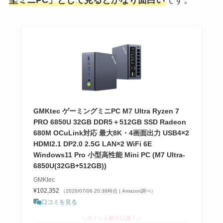
GMKtec ゲーミングミニPC M7 Ultra Ryzen 7
PRO 6850U 32GB DDR5＋512GB SSD Radeon
680M OCuLink対応 最大8K・4画面出力 USB4×2
HDMI2.1 DP2.0 2.5G LAN×2 WiFi 6E
Windows11 Pro 小型高性能 Mini PC (M7 Ultra-
6850U(32GB+512GB))
GMKtec
¥102,352
（2026/07/06 20:38時点 | Amazon調べ）
口コミを見る
＼ポイント最大11倍！／