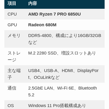
項目
内容
CPU
AMD Ryzen 7 PRO 6850U
GPU
Radeon 680M
メモリ
DDR5-4800、構成により16GB/32GB
など
ストレ
M.2 2280 SSD、増設スロットあり
ージ
主な端
USB4、USB-A、HDMI、DisplayPor
子
t、OCuLinkなど
通信
2.5GbE LAN、Wi-Fi 6E、Bluetooth
5.2
OS
Windows 11 Pro搭載構成あり