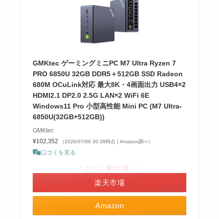
GMKtec ゲーミングミニPC M7 Ultra Ryzen 7
PRO 6850U 32GB DDR5＋512GB SSD Radeon
680M OCuLink対応 最大8K・4画面出力 USB4×2
HDMI2.1 DP2.0 2.5G LAN×2 WiFi 6E
Windows11 Pro 小型高性能 Mini PC (M7 Ultra-
6850U(32GB+512GB))
GMKtec
¥102,352
（2026/07/06 20:38時点 | Amazon調べ）
口コミを見る
＼ポイント最大11倍！／
楽天市場
Amazon