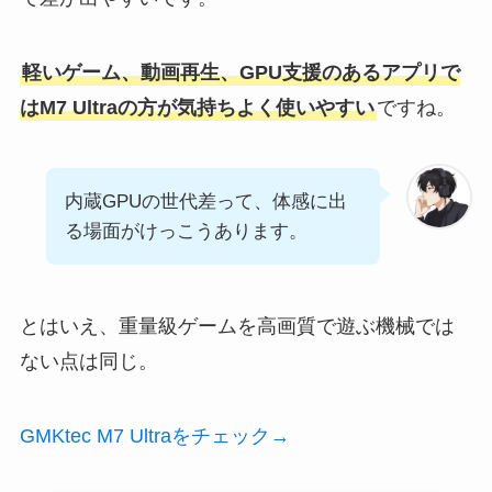
軽いゲーム、動画再生、GPU支援のあるアプリで
はM7 Ultraの方が気持ちよく使いやすい
ですね。
内蔵GPUの世代差って、体感に出
る場面がけっこうあります。
とはいえ、重量級ゲームを高画質で遊ぶ機械では
ない点は同じ。
GMKtec M7 Ultraをチェック→