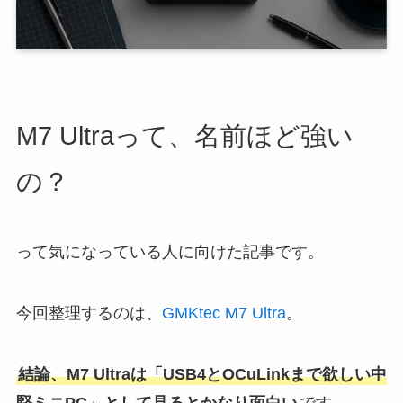
M7 Ultraって、名前ほど強い
の？
って気になっている人に向けた記事です。
今回整理するのは、
GMKtec M7 Ultra
。
結論、M7 Ultraは「USB4とOCuLinkまで欲しい中
堅ミニPC」として見るとかなり面白い
です。