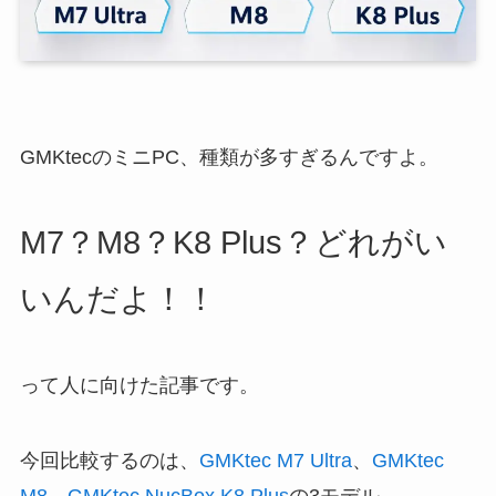
GMKtecのミニPC、種類が多すぎるんですよ。
M7？M8？K8 Plus？どれがい
いんだよ！！
って人に向けた記事です。
今回比較するのは、
GMKtec M7 Ultra
、
GMKtec
M8
、
GMKtec NucBox K8 Plus
の3モデル。