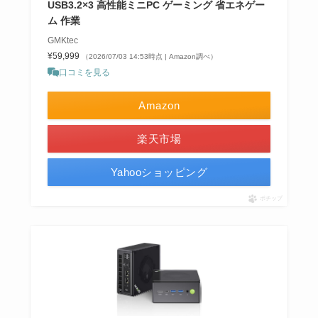
USB3.2×3 高性能ミニPC ゲーミング 省エネゲー
ム 作業
GMKtec
¥59,999
（2026/07/03 14:53時点 | Amazon調べ）
口コミを見る
Amazon
楽天市場
Yahooショッピング
ポチップ