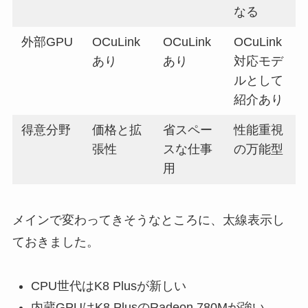
なる
外部GPU
OCuLink
OCuLink
OCuLink
あり
あり
対応モデ
ルとして
紹介あり
得意分野
価格と拡
省スペー
性能重視
張性
スな仕事
の万能型
用
メインで変わってきそうなところに、太線表示し
ておきました。
CPU世代はK8 Plusが新しい
内蔵GPUはK8 PlusのRadeon 780Mが強い