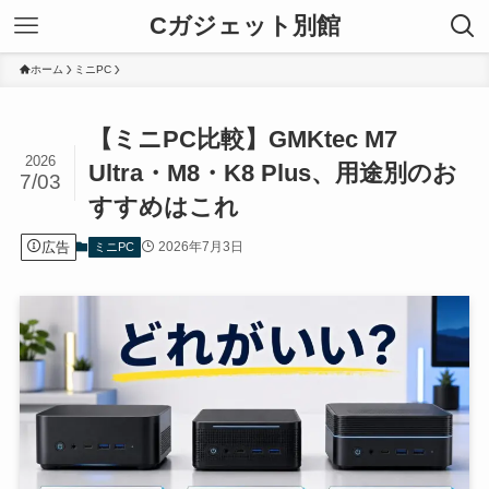
Cガジェット別館
ホーム
ミニPC
【ミニPC比較】GMKtec M7
2026
Ultra・M8・K8 Plus、用途別のお
7/03
すすめはこれ
広告
2026年7月3日
ミニPC