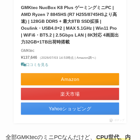
GMKtec NucBox K8 Plus ゲーミングミニPC |
AMD Ryzen 7 8845HS (R7 H255/8745HSより高
速) | 128GB DDR5 + 最大8TB SSD拡張 |
Oculink・USB4.0×2 | MAX 5.1GHz | Win11 Pro
| WiFi6・BT5.2 | 2.5Gbps LAN | 8K対応 4画面出
力32GB+1TB出荷時搭載
GMKtec
¥137,646
（2026/07/03 14:53時点 | Amazon調べ）
口コミを見る
Amazon
楽天市場
Yahooショッピング
ポチップ
全部GMKtecのミニPCなんだけど、
CPU世代、内