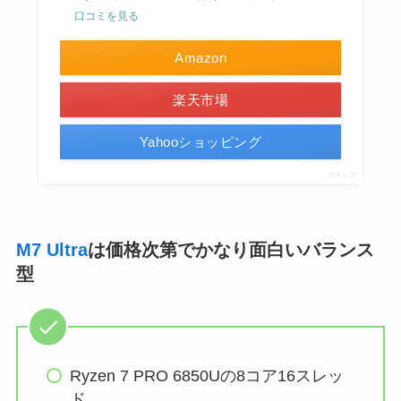
口コミを見る
Amazon
楽天市場
Yahooショッピング
ポチップ
M7 Ultra
は価格次第でかなり面白いバランス
型
Ryzen 7 PRO 6850Uの8コア16スレッ
ド