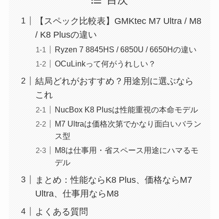
【スペック比較表】GMKtec M7 Ultra / M8
/ K8 Plusの違い
Ryzen 7 8845HS / 6850U / 6650Hの違い
OCuLinkって何がうれしい？
結局どれがおすすめ？用途別に選ぶなら
これ
NucBox K8 Plusは性能重視の本命モデル
M7 Ultraは価格次第でかなり面白いバラン
ス型
M8は仕事用・省スペース用途にハマるモ
デル
まとめ：性能ならK8 Plus、価格ならM7
Ultra、仕事用ならM8
よくある質問