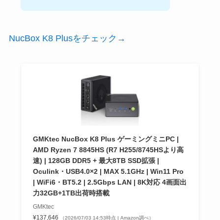
NucBox K8 Plusをチェック→
GMKtec NucBox K8 Plus ゲーミングミニPC |
AMD Ryzen 7 8845HS (R7 H255/8745HSより高
速) | 128GB DDR5 + 最大8TB SSD拡張 |
Oculink・USB4.0×2 | MAX 5.1GHz | Win11 Pro
| WiFi6・BT5.2 | 2.5Gbps LAN | 8K対応 4画面出
力32GB+1TB出荷時搭載
GMKtec
¥137,646
（2026/07/03 14:53時点 | Amazon調べ）