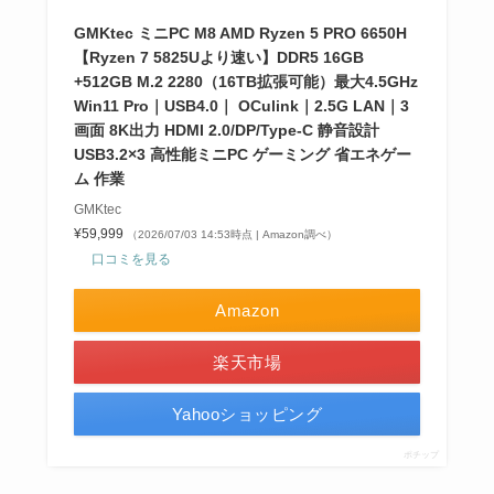
GMKtec ミニPC M8 AMD Ryzen 5 PRO 6650H
【Ryzen 7 5825Uより速い】DDR5 16GB
+512GB M.2 2280（16TB拡張可能）最大4.5GHz
Win11 Pro｜USB4.0｜ OCulink｜2.5G LAN｜3
画面 8K出力 HDMI 2.0/DP/Type-C 静音設計
USB3.2×3 高性能ミニPC ゲーミング 省エネゲー
ム 作業
GMKtec
¥59,999
（2026/07/03 14:53時点 | Amazon調べ）
口コミを見る
Amazon
楽天市場
Yahooショッピング
ポチップ