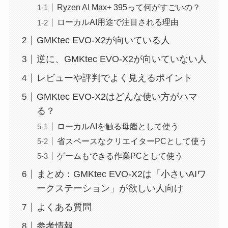
Ryzen AI Max+ 395って何がすごいの？
ローカルAI用途で注目される理由
GMKtec EVO-X2が向いている人
逆に、GMKtec EVO-X2が向いていない人
レビューや評判でよく見えるポイント
GMKtec EVO-X2はどんな使い方がハマ
る？
ローカルAIを触る母艦として使う
省スペースなクリエイターPCとして使う
ゲームもできる作業PCとして使う
まとめ：GMKtec EVO-X2は「小さいAIワ
ークステーション」が欲しい人向け
よくある質問
参考情報