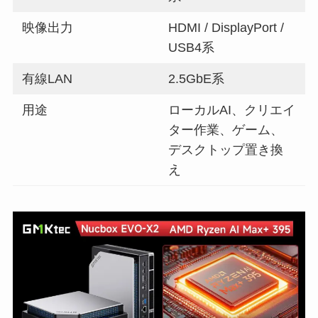
映像出力
HDMI / DisplayPort /
USB4系
有線LAN
2.5GbE系
用途
ローカルAI、クリエイ
ター作業、ゲーム、
デスクトップ置き換
え