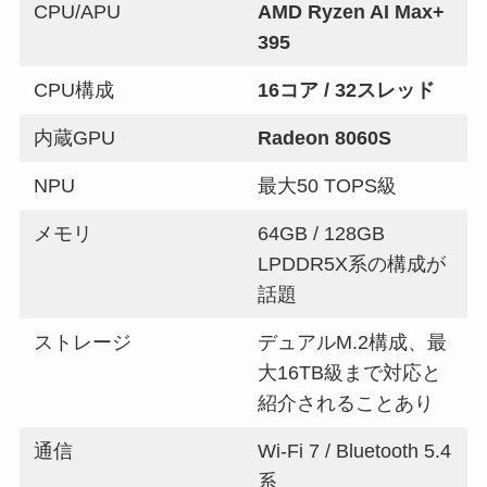
CPU/APU
AMD Ryzen AI Max+
395
CPU構成
16コア / 32スレッド
内蔵GPU
Radeon 8060S
NPU
最大50 TOPS級
メモリ
64GB / 128GB
LPDDR5X系の構成が
話題
ストレージ
デュアルM.2構成、最
大16TB級まで対応と
紹介されることあり
通信
Wi-Fi 7 / Bluetooth 5.4
系