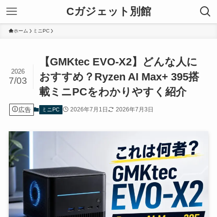
Cガジェット別館
ホーム
ミニPC
【GMKtec EVO-X2】どんな人に
2026
おすすめ？Ryzen AI Max+ 395搭
7/03
載ミニPCをわかりやすく紹介
広告
2026年7月1日
2026年7月3日
ミニPC