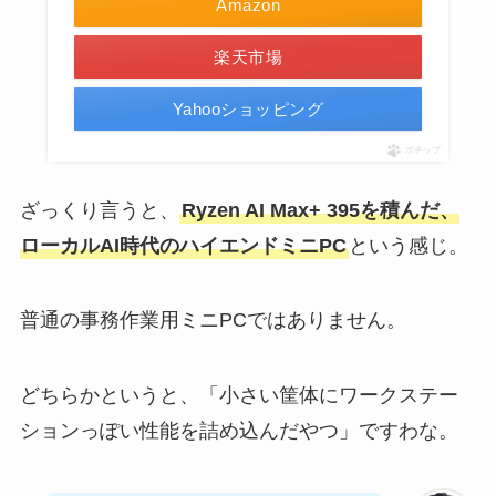
Amazon
楽天市場
Yahooショッピング
ポチップ
ざっくり言うと、
Ryzen AI Max+ 395を積んだ、
ローカルAI時代のハイエンドミニPC
という感じ。
普通の事務作業用ミニPCではありません。
どちらかというと、「小さい筐体にワークステー
ションっぽい性能を詰め込んだやつ」ですわな。