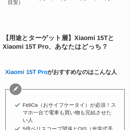
目安）
【用途とターゲット層】Xiaomi 15Tと
Xiaomi 15T Pro、あなたはどっち？
Xiaomi 15T Pro
がおすすめなのはこんな人
FeliCa（おサイフケータイ）が必須！ス
マホ一台で電車も買い物も完結させた
い人
5倍ペリスコープ望遠とOIS（光学式手