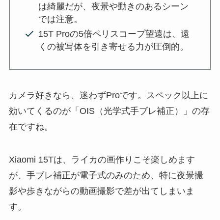
は綺麗だが、夜景や動きのあるシーン
では注意。
15T Proの5倍ペリスコープ望遠は、遠
くの被写体を引き寄せる力が圧倒的。
カメラ好きなら、迷わずProです。スペック以上に
効いてくるのが「OIS（光学式手ブレ補正）」の存
在ですね。
Xiaomi 15Tは、ライカの画作りこそ楽しめます
が、手ブレ補正が電子式のみのため、特に夜景撮
影や歩きながらの動画撮影で差が出てしまいま
す。