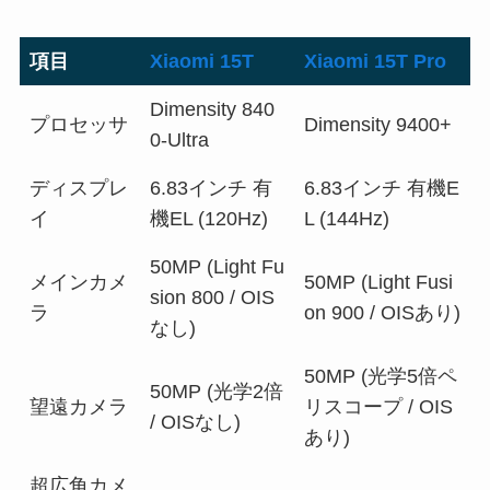
項目
Xiaomi 15T
Xiaomi 15T Pro
Dimensity 840
プロセッサ
Dimensity 9400+
0-Ultra
ディスプレ
6.83インチ 有
6.83インチ 有機E
イ
機EL (120Hz)
L (144Hz)
50MP (Light Fu
メインカメ
50MP (Light Fusi
sion 800 / OIS
ラ
on 900 / OISあり)
なし)
50MP (光学5倍ペ
50MP (光学2倍
望遠カメラ
リスコープ / OIS
/ OISなし)
あり)
超広角カメ