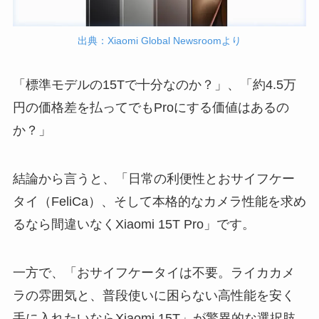
出典：Xiaomi Global Newsroomより
「標準モデルの15Tで十分なのか？」、「約4.5万
円の価格差を払ってでもProにする価値はあるの
か？」
結論から言うと、「日常の利便性とおサイフケー
タイ（FeliCa）、そして本格的なカメラ性能を求め
るなら間違いなくXiaomi 15T Pro」です。
一方で、「おサイフケータイは不要。ライカカメ
ラの雰囲気と、普段使いに困らない高性能を安く
手に入れたいならXiaomi 15T」が驚異的な選択肢