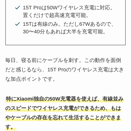
15T Proは50Wワイヤレス充電に対応。
置くだけで超高速充電可能。
15Tは有線のみ。ただし67Wあるので、
30〜40分もあれば大半を充電可能。
毎日、寝る前にケーブルを刺す。この動作を面倒
だと感じるなら、15T Proのワイヤレス充電は大き
な加点ポイントです。
特にXiaomi独自の50W充電器を使えば、有線並み
のスピードでワイヤレス充電ができるため、もは
やケーブルの存在を忘れて生活することができま
す。