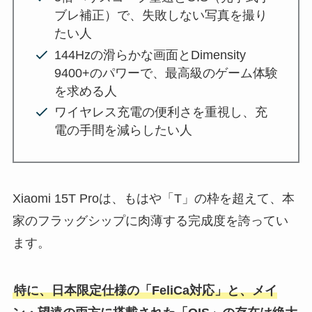
ブレ補正）で、失敗しない写真を撮り
たい人
144Hzの滑らかな画面とDimensity
9400+のパワーで、最高級のゲーム体験
を求める人
ワイヤレス充電の便利さを重視し、充
電の手間を減らしたい人
Xiaomi 15T Proは、もはや「T」の枠を超えて、本
家のフラッグシップに肉薄する完成度を誇ってい
ます。
特に、日本限定仕様の「FeliCa対応」と、メイ