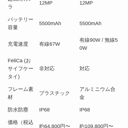
12MP
12MP
ラ
バッテリー
5500mAh
5500mAh
容量
有線90W / 無線5
充電速度
有線67W
0W
FeliCa (お
サイフケー
非対応
対応
タイ)
フレーム素
アルミニウム合
プラスチック
材
金
防水防塵
IP68
IP68
価格（税込
約64,800円〜
約109,800円〜