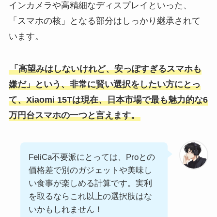
インカメラや高精細なディスプレイといった、
「スマホの核」となる部分はしっかり継承されて
います。
「高望みはしないけれど、安っぽすぎるスマホも
嫌だ」という、非常に賢い選択をしたい方にとっ
て、Xiaomi 15Tは現在、日本市場で最も魅力的な6
万円台スマホの一つと言えます。
FeliCa不要派にとっては、Proとの
価格差で別のガジェットや美味し
い食事が楽しめる計算です。実利
を取るならこれ以上の選択肢はな
いかもしれません！