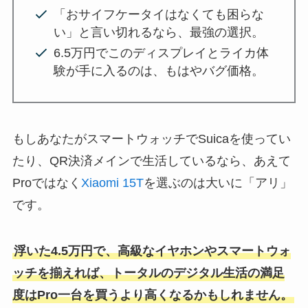
「おサイフケータイはなくても困らな
い」と言い切れるなら、最強の選択。
6.5万円でこのディスプレイとライカ体
験が手に入るのは、もはやバグ価格。
もしあなたがスマートウォッチでSuicaを使ってい
たり、QR決済メインで生活しているなら、あえて
Proではなく
Xiaomi 15T
を選ぶのは大いに「アリ」
です。
浮いた4.5万円で、高級なイヤホンやスマートウォ
ッチを揃えれば、トータルのデジタル生活の満足
度はPro一台を買うより高くなるかもしれません。