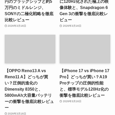
円のフラッグシップと約5
に120Hz化された極上の映
万円のミドルレンジ、
像体験と、Snapdragon 6
SONYの二極化戦略を徹底
Gen 3の衝撃を徹底比較レ
比較レビュー
ビュー
2026年3月16日
2026年3月16日
【OPPO Reno13 A vs
【iPhone 17 vs iPhone 17
Reno11 A】どっちが買
Pro】どっちが買い？A19
い？圧倒的進化の
Proチップの圧倒的性能
Dimensity 8350と、
と、標準モデル120Hz化の
5800mAh大容量バッテリ
衝撃を徹底比較レビュー
ーの衝撃を徹底比較レビュ
2026年3月16日
ー
2026年3月16日