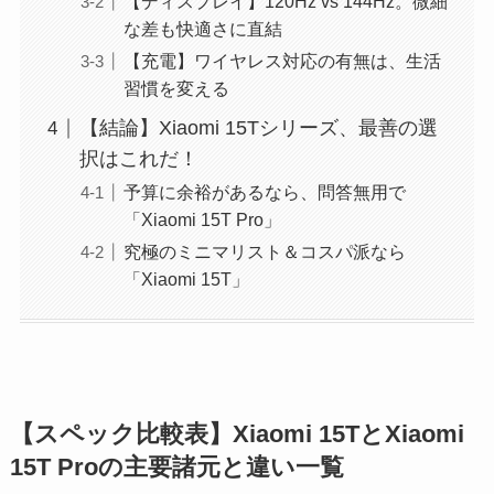
【ディスプレイ】120Hz vs 144Hz。微細
な差も快適さに直結
【充電】ワイヤレス対応の有無は、生活
習慣を変える
【結論】Xiaomi 15Tシリーズ、最善の選
択はこれだ！
予算に余裕があるなら、問答無用で
「Xiaomi 15T Pro」
究極のミニマリスト＆コスパ派なら
「Xiaomi 15T」
【スペック比較表】Xiaomi 15TとXiaomi
15T Proの主要諸元と違い一覧