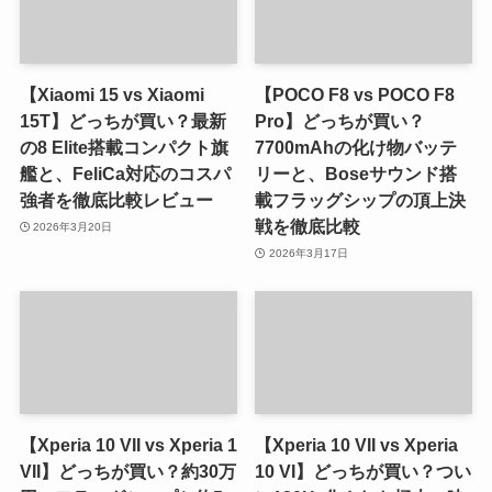
【Xiaomi 15 vs Xiaomi
【POCO F8 vs POCO F8
15T】どっちが買い？最新
Pro】どっちが買い？
の8 Elite搭載コンパクト旗
7700mAhの化け物バッテ
艦と、FeliCa対応のコスパ
リーと、Boseサウンド搭
強者を徹底比較レビュー
載フラッグシップの頂上決
戦を徹底比較
2026年3月20日
2026年3月17日
【Xperia 10 VII vs Xperia 1
【Xperia 10 VII vs Xperia
VII】どっちが買い？約30万
10 VI】どっちが買い？つい